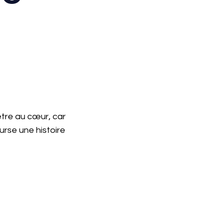
être au cœur, car
rse une histoire