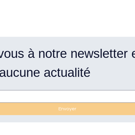
ous à notre newsletter e
ucune actualité
Envoyer