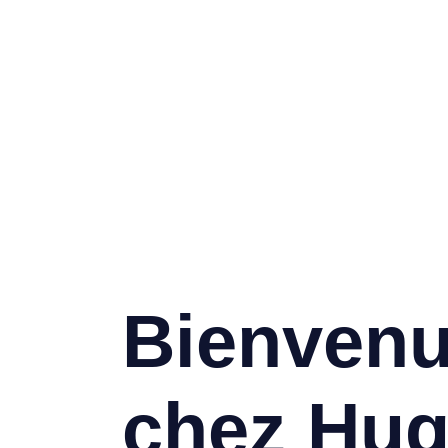
Bienven
chez Hu