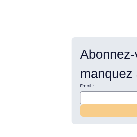
Abonnez-v
manquez a
Email
*