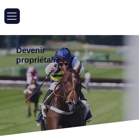
Devenir
propriétaire